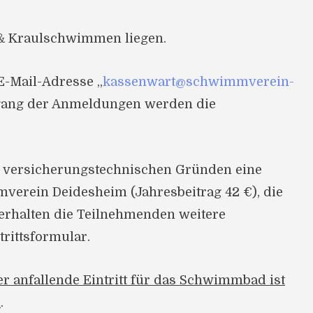
- & Kraulschwimmen liegen.
 E-Mail-Adresse „
kassenwart@schwimmverein-
gang der Anmeldungen werden die
s versicherungstechnischen Gründen eine
erein Deidesheim (Jahresbeitrag 42 €), die
erhalten die Teilnehmenden weitere
rittsformular.
er anfallende Eintritt für das Schwimmbad ist
n
.