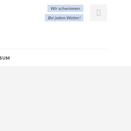
Wir schwimmen.
Bei jedem Wetter!
SSUM