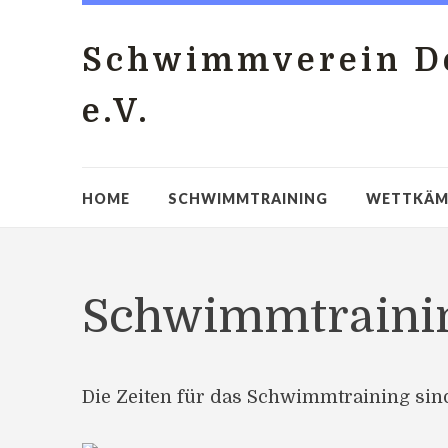
Schwimmverein De
e.V.
HOME
SCHWIMMTRAINING
WETTKÄM
Schwimmtraini
Die Zeiten für das Schwimmtraining si