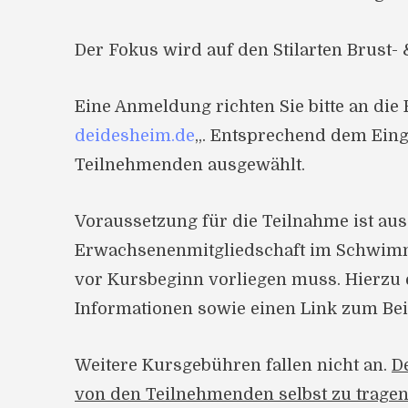
Der Fokus wird auf den Stilarten Brust
Eine Anmeldung richten Sie bitte an die
deidesheim.de
„. Entsprechend dem Ein
Teilnehmenden ausgewählt.
Voraussetzung für die Teilnahme ist au
Erwachsenenmitgliedschaft im Schwimmv
vor Kursbeginn vorliegen muss. Hierzu 
Informationen sowie einen Link zum Beit
Weitere Kursgebühren fallen nicht an.
D
von den Teilnehmenden selbst zu trage