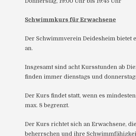
Donnerstag, 19:00 Uhr bis 19:45 Uhr
Schwimmkurs für Erwachsene
Der Schwimmverein Deidesheim bietet 
an.
Insgesamt sind acht Kursstunden ab Dien
finden immer dienstags und donnerstags i
Der Kurs findet statt, wenn es mindesten
max. 8 begrenzt.
Der Kurs richtet sich an Erwachsene, d
beherrschen und ihre Schwimmfähigkeit